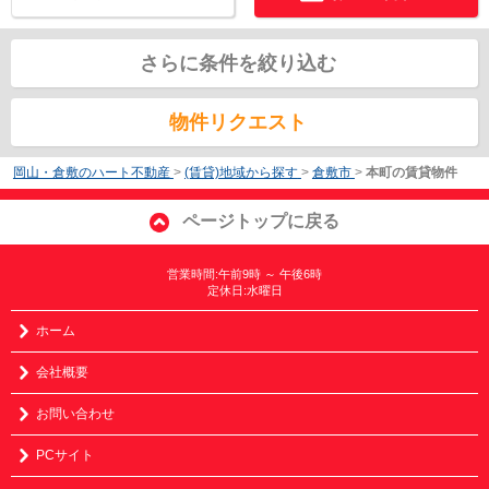
さらに条件を絞り込む
物件リクエスト
岡山・倉敷のハート不動産
>
(賃貸)地域から探す
>
倉敷市
>
本町の賃貸物件
ページトップに戻る
営業時間:午前9時 ～ 午後6時
定休日:水曜日
ホーム
会社概要
お問い合わせ
PCサイト