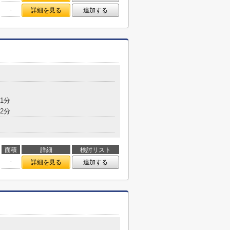
-
詳細を見る
追加する
1分
2分
面積
詳細
検討リスト
-
詳細を見る
追加する