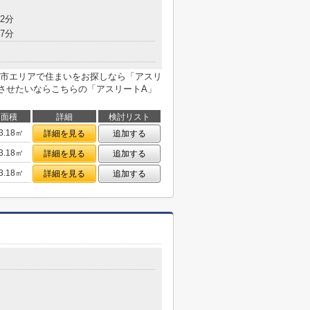
2分
7分
市エリアで住まいをお探しなら「アスリ
させたいならこちらの「アスリートA」
面積
詳細
検討リスト
3.18㎡
詳細を見る
追加する
3.18㎡
詳細を見る
追加する
3.18㎡
詳細を見る
追加する