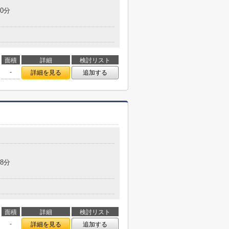
0分
面積
詳細
検討リスト
-
詳細を見る
追加する
8分
面積
詳細
検討リスト
-
詳細を見る
追加する