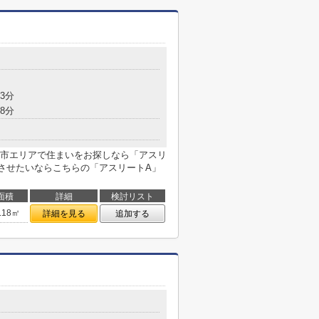
3分
8分
市エリアで住まいをお探しなら「アスリ
させたいならこちらの「アスリートA」
面積
詳細
検討リスト
.18㎡
詳細を見る
追加する