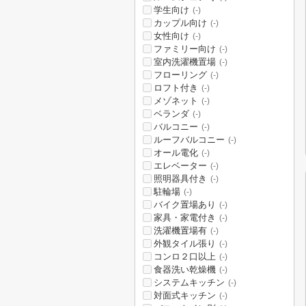
学生向け
(-)
カップル向け
(-)
女性向け
(-)
ファミリー向け
(-)
室内洗濯機置場
(-)
フローリング
(-)
ロフト付き
(-)
メゾネット
(-)
ベランダ
(-)
バルコニー
(-)
ルーフバルコニー
(-)
オール電化
(-)
エレベーター
(-)
照明器具付き
(-)
駐輪場
(-)
バイク置場あり
(-)
家具・家電付き
(-)
洗濯機置場有
(-)
外観タイル張り
(-)
コンロ２口以上
(-)
食器洗い乾燥機
(-)
システムキッチン
(-)
対面式キッチン
(-)