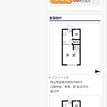
60
件が該当
新着物件
アスリートA
岡山県倉敷市新田2886-6
山陽本線「倉敷」駅 徒歩35分
築32年