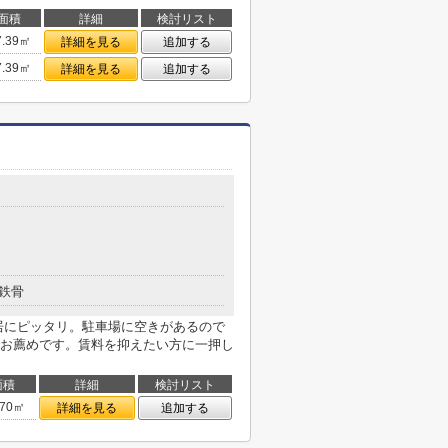
面積
詳細
検討リスト
7.39㎡
詳細を見る
追加する
7.39㎡
詳細を見る
追加する
鉄骨
居にピッタリ。駐車場に空きがあるので
お薦めです。賃料を抑えたい方に一押し
面積
詳細
検討リスト
.70㎡
詳細を見る
追加する