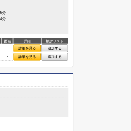
5分
4分
面積
詳細
検討リスト
-
詳細を見る
追加する
-
詳細を見る
追加する