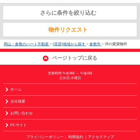
さらに条件を絞り込む
物件リクエスト
岡山・倉敷のハート不動産
>
(賃貸)地域から探す
>
倉敷市
>
沖の賃貸物件
ページトップに戻る
営業時間:午前9時 ～ 午後6時
定休日:水曜日
ホーム
会社概要
お問い合わせ
PCサイト
プライバシーポリシー
利用規約
｜アクセスマップ
｜