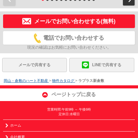
メールでお問い合わせする(無料)
電話でお問い合わせする
現況の確認はお気軽にお問い合わせください。
メールで共有する
LINEで共有する
岡山・倉敷のハート不動産
>
物件カタログ
>
ラプラス新倉敷
ページトップに戻る
営業時間:午前9時 ～ 午後6時
定休日:水曜日
ホーム
会社概要