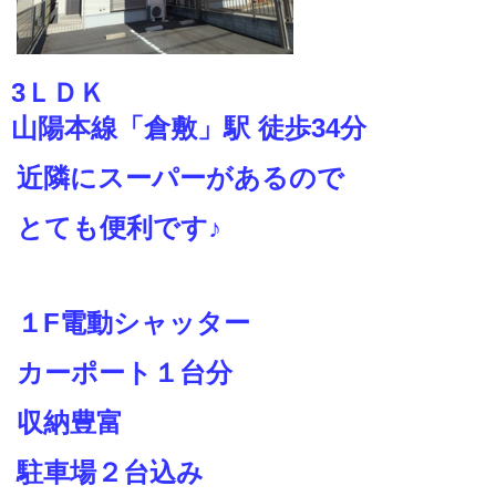
3ＬＤＫ
山陽本線「倉敷」駅 徒歩34分
近隣にスーパーがあるので
とても便利です♪
１F電動シャッター
カーポート１台分
収納豊富
駐車場２台込み