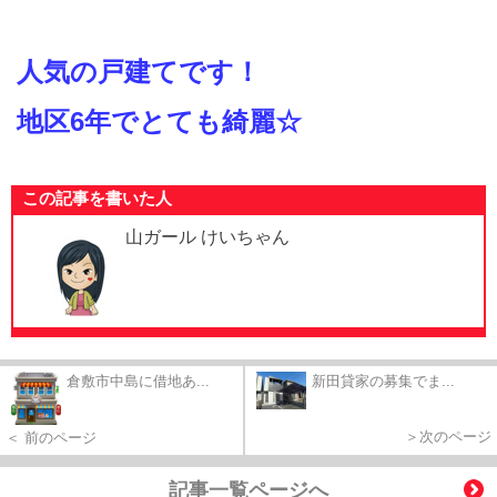
人気の戸建てです！
地区6年でとても綺麗☆
この記事を書いた人
山ガール けいちゃん
倉敷市中島に借地あ...
新田貸家の募集でま...
＞次のページ
＜ 前のページ
記事一覧ページへ