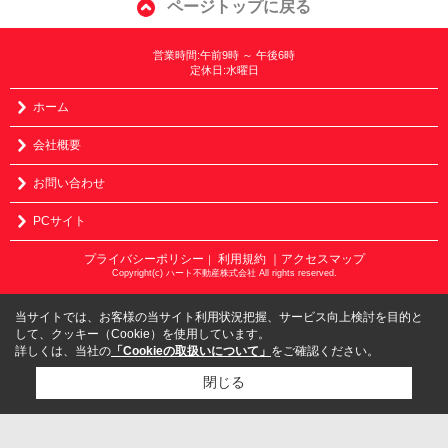
ページトップに戻る
営業時間:午前9時 ～ 午後6時
定休日:水曜日
ホーム
会社概要
お問い合わせ
PCサイト
プライバシーポリシー
利用規約
｜アクセスマップ
｜
Copyright(c) ハート不動産株式会社 All rights reserved.
当サイトでは、お客様の当サイト利用状況把握、サービス向上検討を目的と
して、クッキー（Cookie）を使用しています。
詳しくは、当社の
「Cookieの取扱いについて」
をご確認ください。
閉じる