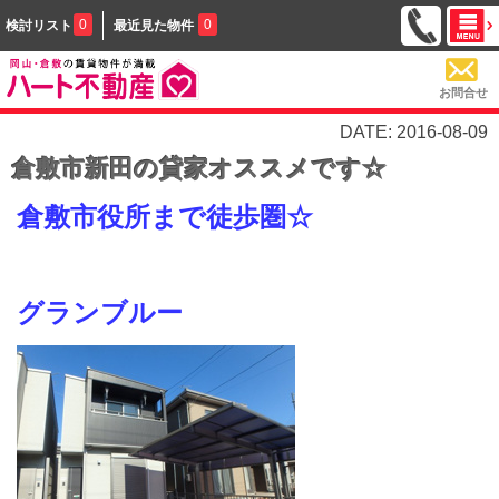
0
0
検討リスト
最近見た物件
お問合せ
DATE: 2016-08-09
倉敷市新田の貸家オススメです☆
倉敷市役所まで徒歩圏☆
グランブルー