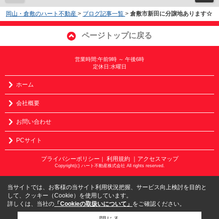
岡山・倉敷のハート不動産
>
ブログ記事一覧
>
倉敷市新田に分譲地あります☆
ページトップに戻る
営業時間:午前9時 ～ 午後6時
定休日:水曜日
ホーム
会社概要
お問い合わせ
PCサイト
プライバシーポリシー
利用規約
｜アクセスマップ
｜
Copyright(c) ハート不動産株式会社 All rights reserved.
当サイトでは、お客様の当サイト利用状況把握、サービス向上検討を目的と
して、クッキー（Cookie）を使用しています。
詳しくは、当社の
「Cookieの取扱いについて」
をご確認ください。