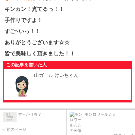
キンカン！煮てるっ！！
手作りですよ！
すご~いっ！！
ありがとうございます☆☆
皆で美味しく頂きました！！
この記事を書いた人
山ガール けいちゃん
すっかり春？
モンロワール☆☆
＜ 前のページ