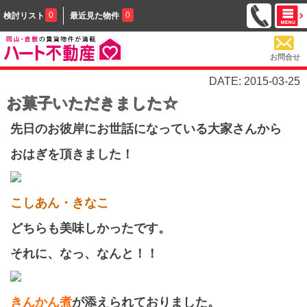
0
0
検討リスト
最近見た物件
お問合せ
DATE: 2015-03-25
お菓子いただきました☆
先日のお彼岸にお世話になっている大家さんから
おはぎを頂きました！
こしあん・きなこ
どちらも美味しかったです。
それに、なっ、なんと！！
きんかん煮
が添えられておりました。