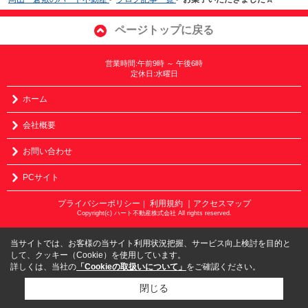
ページトップに戻る
営業時間:午前9時 ～ 午後6時
定休日:水曜日
ホーム
会社概要
お問い合わせ
PCサイト
プライバシーポリシー
利用規約
｜アクセスマップ
｜
Copyright(c) ハート不動産株式会社 All rights reserved.
当サイトでは、お客様の当サイト利用状況把握、サービス向上検討を目的と
して、クッキー（Cookie）を使用しています。
詳しくは、当社の
「Cookieの取扱いについて」
をご確認ください。
閉じる