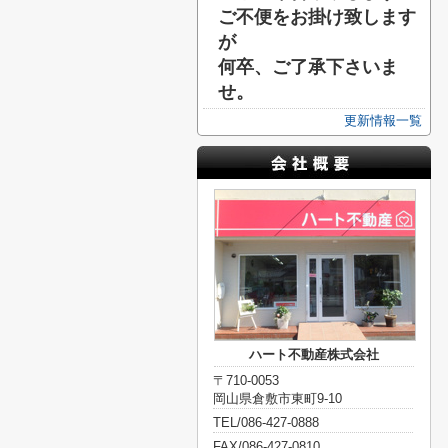
ご不便をお掛け致します
が
何卒、ご了承下さいま
せ。
更新情報一覧
ハート不動産株式会社
〒710-0053
岡山県倉敷市東町9-10
TEL/086-427-0888
FAX/086-427-0810