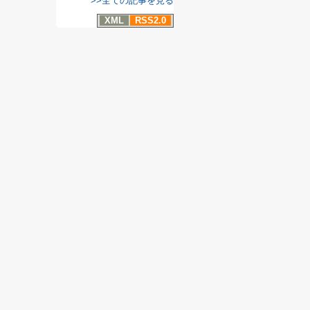
>>全ての記事を見る
XML
RSS2.0