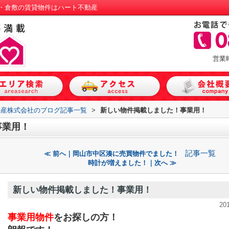
・倉敷の賃貸物件はハート不動産
営業
動産株式会社のブログ記事一覧
>
新しい物件掲載しました！事業用！
事業用！
記事一覧
≪ 前へ｜岡山市中区湊に売買物件でました！
時計が増えました！｜次へ ≫
新しい物件掲載しました！事業用！
20
事業用物件
をお探しの方！