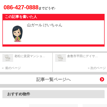
086-427-0888
までどうぞ♪
この記事を書いた人
山ガール けいちゃん
老松に賃貸マンショ...
倉敷市平田にデイサ...
＜ 前のページ
＞次のページ
記事一覧ページへ
おすすめ物件