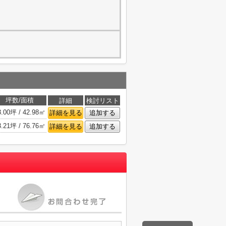
坪数/面積
詳細
検討リスト
3.00坪 / 42.98㎡
詳細を見る
追加する
3.21坪 / 76.76㎡
詳細を見る
追加する