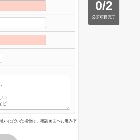
0
/
2
必須項目完了
意いただいた場合は、確認画面へお進み下