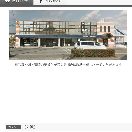
物件情報
周辺施設
※写真や図と実際の現状とが異なる場合は現状を優先させていただきます
【外観】
コメント