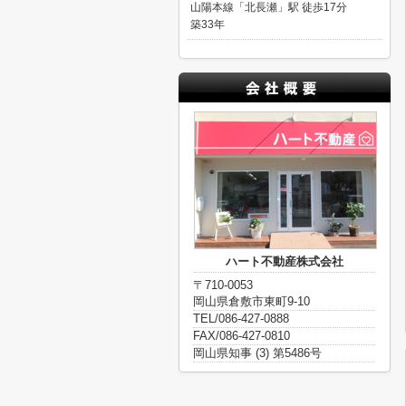
山陽本線「北長瀬」駅 徒歩17分
築33年
ハート不動産株式会社
〒710-0053
岡山県倉敷市東町9-10
TEL/086-427-0888
FAX/086-427-0810
岡山県知事 (3) 第5486号