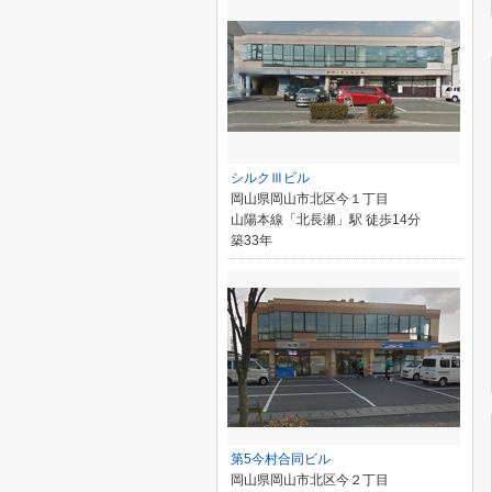
シルクⅢビル
岡山県岡山市北区今１丁目
山陽本線「北長瀬」駅 徒歩14分
築33年
第5今村合同ビル
岡山県岡山市北区今２丁目