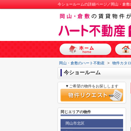
今ショールームの詳細ページ／岡山・倉敷
岡山・倉敷のハート不動産
>
物件カタ
今ショールーム
▼ご希望の物件をお探しします
同じエリアの物件
岡山市北区