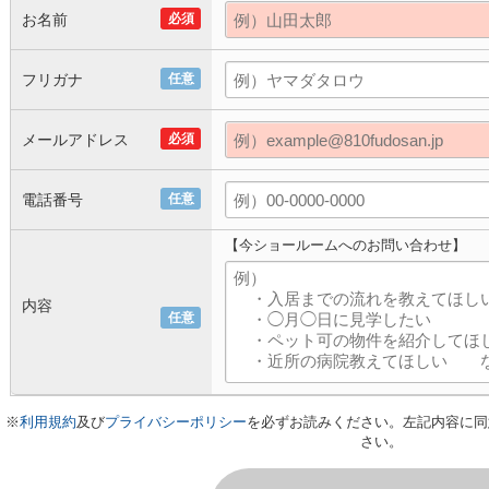
お名前
必須
フリガナ
任意
メールアドレス
必須
電話番号
任意
【今ショールームへのお問い合わせ】
内容
任意
※
利用規約
及び
プライバシーポリシー
を必ずお読みください。左記内容に同
さい。