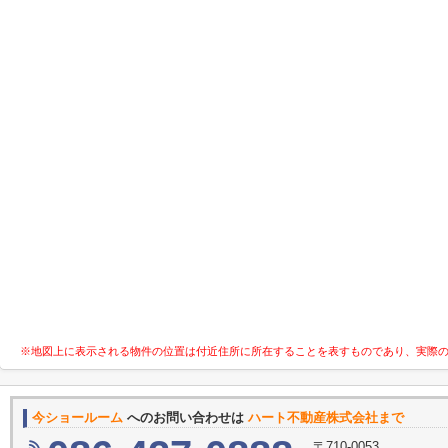
※地図上に表示される物件の位置は付近住所に所在することを表すものであり、実際
今ショールーム
へのお問い合わせは
ハート不動産株式会社まで
〒710-0053