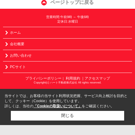
ページトップに戻る
営業時間:午前9時 ～ 午後6時
定休日:水曜日
ホーム
会社概要
お問い合わせ
PCサイト
プライバシーポリシー
利用規約
｜アクセスマップ
｜
Copyright(c) ハート不動産株式会社 All rights reserved.
当サイトでは、お客様の当サイト利用状況把握、サービス向上検討を目的と
して、クッキー（Cookie）を使用しています。
詳しくは、当社の
「Cookieの取扱いについて」
をご確認ください。
閉じる