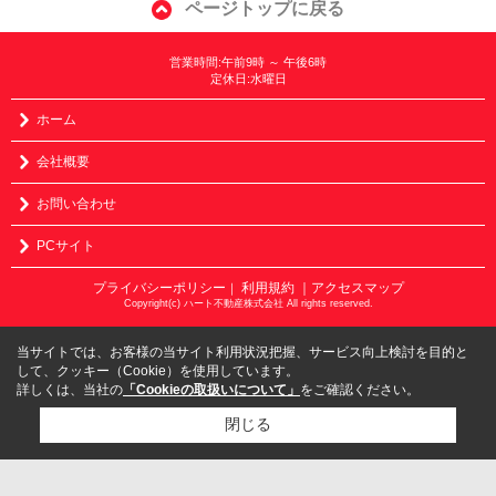
ページトップに戻る
営業時間:午前9時 ～ 午後6時
定休日:水曜日
ホーム
会社概要
お問い合わせ
PCサイト
プライバシーポリシー
利用規約
｜アクセスマップ
｜
Copyright(c) ハート不動産株式会社 All rights reserved.
当サイトでは、お客様の当サイト利用状況把握、サービス向上検討を目的と
して、クッキー（Cookie）を使用しています。
詳しくは、当社の
「Cookieの取扱いについて」
をご確認ください。
閉じる