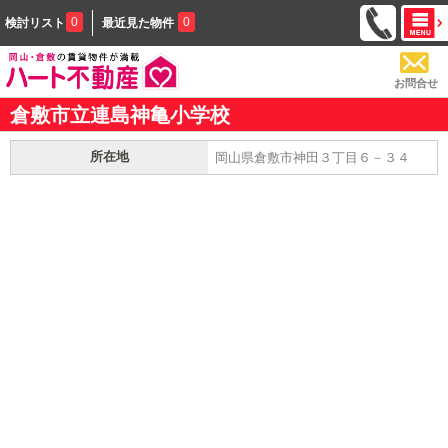
0
0
検討リスト
最近見た物件
お問合せ
倉敷市立連島神亀小学校
所在地
岡山県倉敷市神田３丁目６－３４